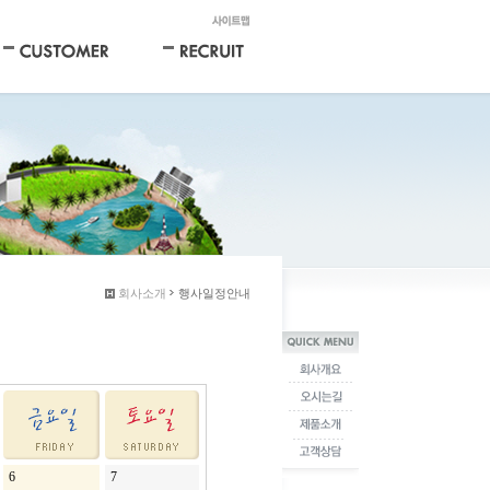
회사소개
행사일정안내
6
7