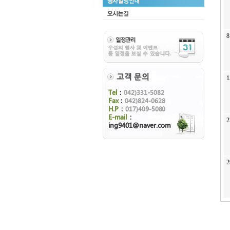
8
1
2
2