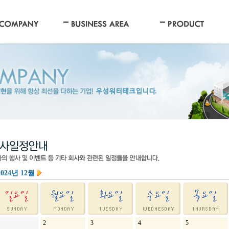
024년 12월
2
3
4
5