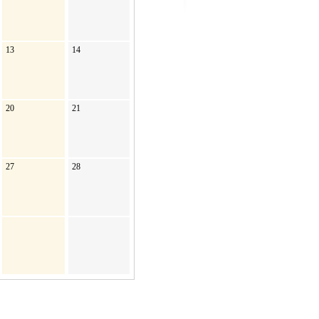
13
14
20
21
27
28